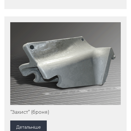
“Захист” (броня)
Детальніше