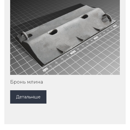
Бронь млина
Детальніше