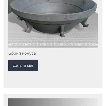
Броня конуса
Детальніше