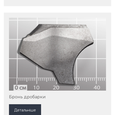
Бронь дробарки
Детальніше