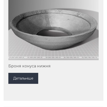
Броня конуса нижня
Детальніше