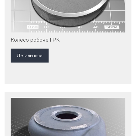
Колесо робоче ГРК
Детальніше