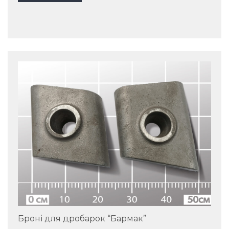
Броні для дробарок “Бармак”