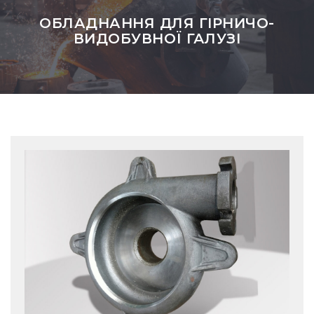
ОБЛАДНАННЯ ДЛЯ ГІРНИЧО-
ВИДОБУВНОЇ ГАЛУЗІ