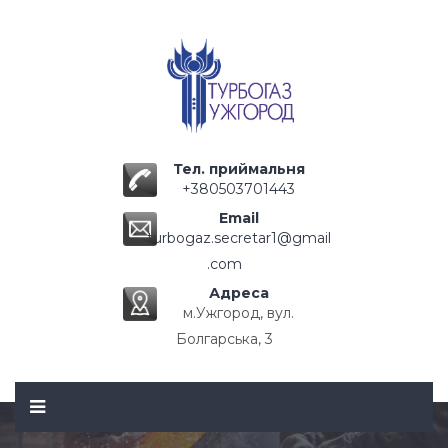
Тел. приймальня
+380503701443
Email
turbogaz.secretar1@gmail
.com
Адреса
м.Ужгород, вул.
Болгарська, 3