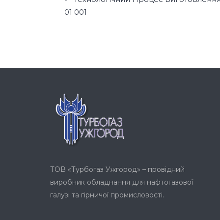
01 001
ТОВ «Турбогаз Ужгород» – провідний
виробник обладнання для нафтогазової
галузі та гірничої промисловості.