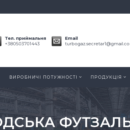
Тел. приймальня
Email
+380503701443
turbogaz.secretar1@gmail.c
ВИРОБНИЧІ ПОТУЖНОСТІ
ПРОДУКЦІЯ
ДСЬКА ФУТЗАЛЬ