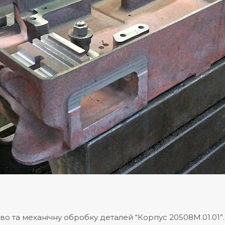
о та механічну обробку деталей “Корпус 20508М.01.01”.