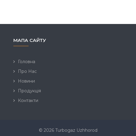
МАПА САЙТУ
Головна
Про Нас
Новини
Продукція
Контакти
© 2026 Turbogaz Uzhhorod