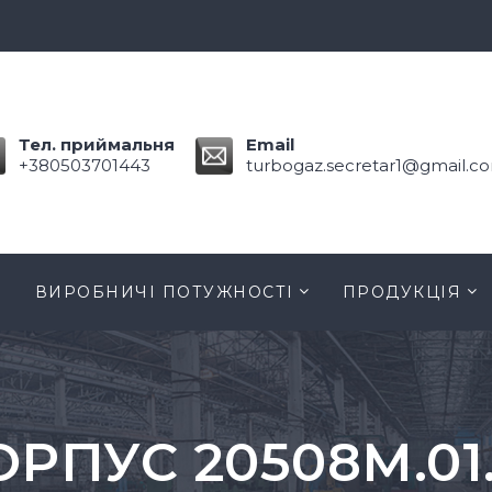
Тел. приймальня
Email
+380503701443
turbogaz.secretar1@gmail.c
ВИРОБНИЧІ ПОТУЖНОСТІ
ПРОДУКЦІЯ
ОРПУС 20508М.01.