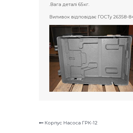
.Вага деталі 65кг.
Виливок відповідає ГОСТу 26358-84.
Корпус Насоса ГРК-12