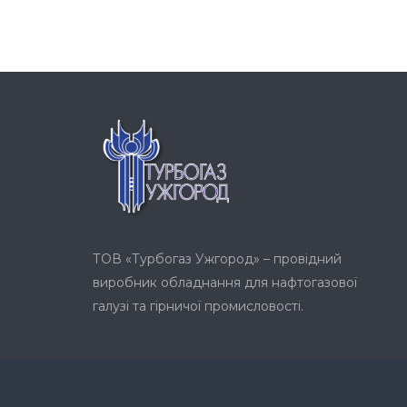
ТОВ «Турбогаз Ужгород» – провідний
виробник обладнання для нафтогазової
галузі та гірничої промисловості.