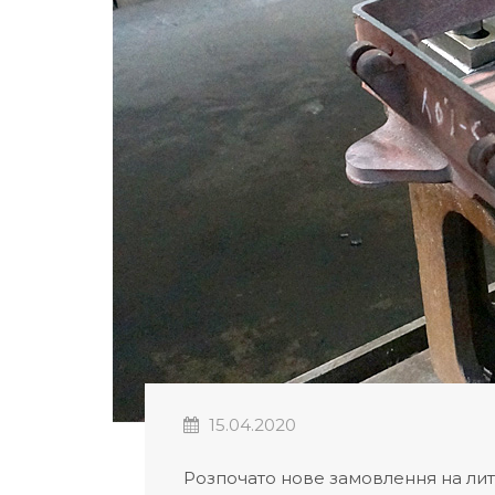
15.04.2020
Розпочато нове замовлення на литв